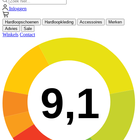
Inloggen
Hardloopschoenen
Hardloopkleding
Accessoires
Merken
Advies
Sale
Winkels
Contact
9,1