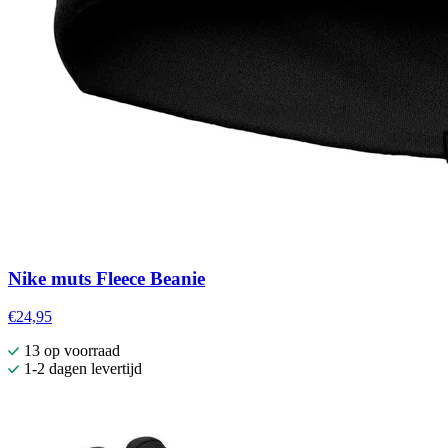
Nike muts Fleece Beanie
€24,95
13 op voorraad
1-2 dagen levertijd