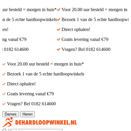
r besteld = morgen in huis*
Voor 20.00 uur besteld = morgen in hui
 de 5 echte hardloopwinkels
Bezoek 1 van de 5 echte hardloopwinke
n!
Direct ophalen!
ng vanaf €79
Gratis levering vanaf €79
 0182 614600
Vragen? Bel 0182 614600
Voor 20.00 uur besteld = morgen in huis*
Bezoek 1 van de 5 echte hardloopwinkels
Direct ophalen!
Gratis levering vanaf €79
Vragen? Bel 0182 614600
Dames
Heren
Zoek