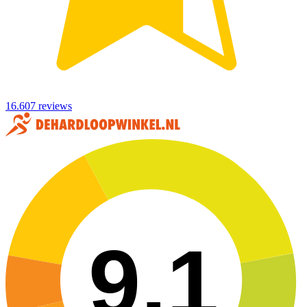
16.607 reviews
9,1