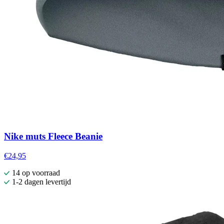
Nike muts Fleece Beanie
€24,95
14 op voorraad
1-2 dagen levertijd