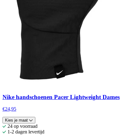
Nike handschoenen Pacer Lightweight Dames
€24,95
Kies je maat
24 op voorraad
1-2 dagen levertijd