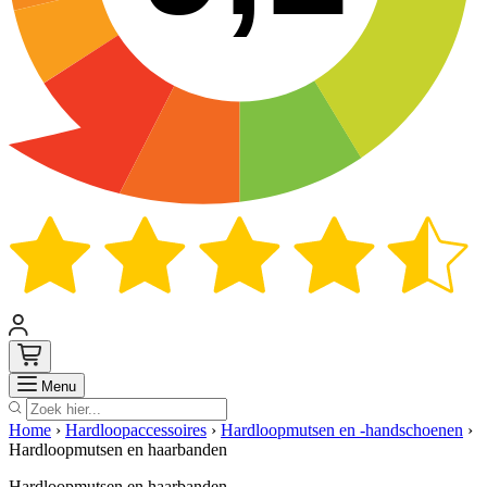
Zoek
Menu
Home
›
Hardloopaccessoires
›
Hardloopmutsen en -handschoenen
›
Hardloopmutsen en haarbanden
Hardloopmutsen en haarbanden