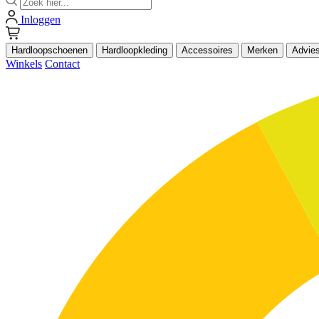
Inloggen
Hardloopschoenen
Hardloopkleding
Accessoires
Merken
Advie
Winkels
Contact