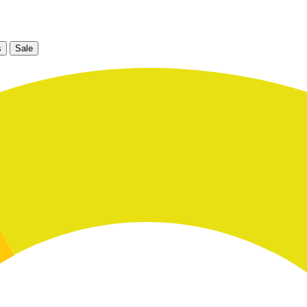
s
Sale