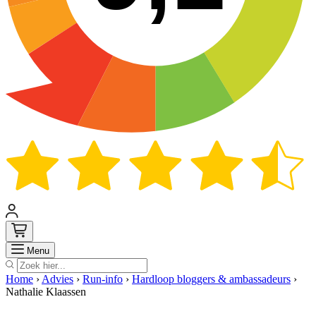
Zoek
Menu
Home
›
Advies
›
Run-info
›
Hardloop bloggers & ambassadeurs
›
Nathalie Klaassen