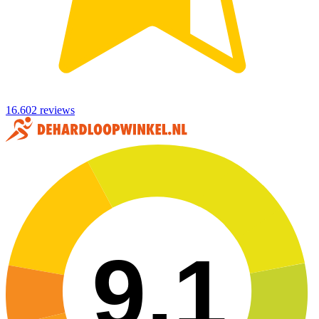
16.602 reviews
9,1