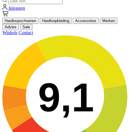
Inloggen
Hardloopschoenen
Hardloopkleding
Accessoires
Merken
Advies
Sale
Winkels
Contact
9,1