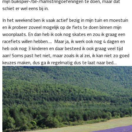
mijn buikspier-/bil-/hamstringoefeningen te doen, maar dat
schiet er wel eens bij in.
In het weekend ben ik vaak actief bezig in mijn tuin en moestuin
en ik probeer zoveel mogelijk op de fiets te doen binnen mijn
woonplaats. En dan heb ik ook nog skates en zou ik graag een
racefiets willen hebben…. Maar ja, ik werk ook nog 4 dagen en
heb ook nog 3 kinderen en daar besteed ik ook graag veel tijd
aan! Soms past het niet, maar zoals ik al zei, ik kan niet zo goed
keuzes maken, dus ga ik regelmatig dus te laat naar bed…