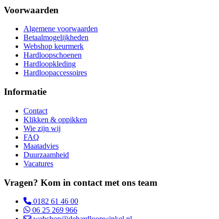
Voorwaarden
Algemene voorwaarden
Betaalmogelijkheden
Webshop keurmerk
Hardloopschoenen
Hardloopkleding
Hardloopaccessoires
Informatie
Contact
Klikken & oppikken
Wie zijn wij
FAQ
Maatadvies
Duurzaamheid
Vacatures
Vragen? Kom in contact met ons team
0182 61 46 00
06 25 269 966
webshop@dehardloopwinkel.nl