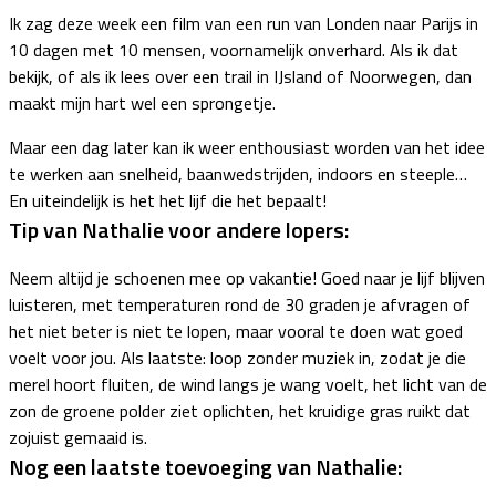
Ik zag deze week een film van een run van Londen naar Parijs in
10 dagen met 10 mensen, voornamelijk onverhard. Als ik dat
bekijk, of als ik lees over een trail in IJsland of Noorwegen, dan
maakt mijn hart wel een sprongetje.
Maar een dag later kan ik weer enthousiast worden van het idee
te werken aan snelheid, baanwedstrijden, indoors en steeple…
En uiteindelijk is het het lijf die het bepaalt!
Tip van Nathalie voor andere lopers:
Neem altijd je schoenen mee op vakantie! Goed naar je lijf blijven
luisteren, met temperaturen rond de 30 graden je afvragen of
het niet beter is niet te lopen, maar vooral te doen wat goed
voelt voor jou. Als laatste: loop zonder muziek in, zodat je die
merel hoort fluiten, de wind langs je wang voelt, het licht van de
zon de groene polder ziet oplichten, het kruidige gras ruikt dat
zojuist gemaaid is.
Nog een laatste toevoeging van Nathalie: