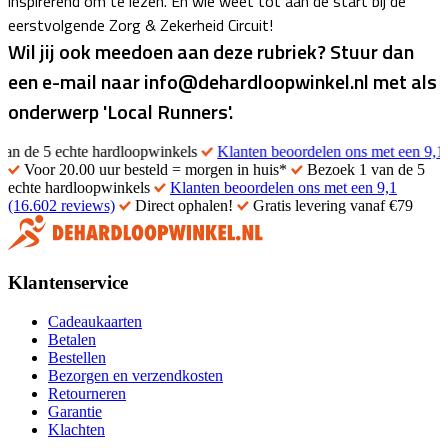
inspirerend om te lezen. En wie weet tot aan de start bij de
eerstvolgende Zorg & Zekerheid Circuit!
Wil jij ook meedoen aan deze rubriek? Stuur dan
een e-mail naar info@dehardloopwinkel.nl met als
onderwerp 'Local Runners'.
echte hardloopwinkels
Klanten beoordelen ons met een 9,1 (16.602 r
Voor 20.00 uur besteld = morgen in huis*
Bezoek 1 van de 5
echte hardloopwinkels
Klanten beoordelen ons met een 9,1
(16.602 reviews)
Direct ophalen!
Gratis levering vanaf €79
Klantenservice
Cadeaukaarten
Betalen
Bestellen
Bezorgen en verzendkosten
Retourneren
Garantie
Klachten