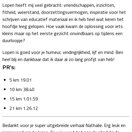
Lopen heeft mij veel gebracht: vriendschappen, inzichten,
fitheid, weerstand, doorzettingsvermogen, inspiratie voor het
schrijven van educatief materiaal en ik heb heel wat keren het
hoofdje leeg gelopen. Hoe vaak kwam de oplossing voor iets
kleins maar op het eerste gezicht onvindbaars op tijdens een
duurloopje?
Lopen is goed voor je humeur, vindingrijkheid, lijf en mind. Ben
heel blij en dankbaar dat ik daar al zo lang profijt van heb!
PR's:
5 km 19.01
10 km 38.40
15 km 1.01.59
21 km 1.26.12
Bedankt voor je super uitgebreide verhaal Nathalie. Erg leuk en