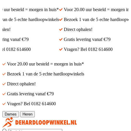
uur besteld = morgen in huis*
Voor 20.00 uur besteld = morgen in hu
n de 5 echte hardloopwinkels
Bezoek 1 van de 5 echte hardloopwink
len!
Direct ophalen!
ring vanaf €79
Gratis levering vanaf €79
l 0182 614600
Vragen? Bel 0182 614600
Voor 20.00 uur besteld = morgen in huis*
Bezoek 1 van de 5 echte hardloopwinkels
Direct ophalen!
Gratis levering vanaf €79
Vragen? Bel 0182 614600
Dames
Heren
Zoek