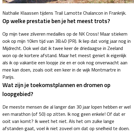
Nathalie Klaassen tijdens Trail Lamotte Chalancon in Frankrijk.
Op welke prestatie ben je het meest trots?
Op mijn twee zilveren medailles op de NK Cross! Maar stiekem
ook op mijn 10km tijd van 38.40 (PR). Ik liep dat vorig jaar nog in
Mijdrecht. Ook wel dat ik twee keer de driedaagse in Zeeland
won op de kortere afstand. Maar het meest geniet ik eigenlijk
als ik op vakantie een loopje zie en er ook nog onverwacht aan
mee kan doen, zoals ooit een keer in de wijk Montmartre in
Parijs.
Wat zijn je toekomstplannen en dromen op
loopgebied?
De meeste mensen die al langer dan 30 jaar lopen hebben er wel
een marathon (of 50) op zitten. Ik nog geen enkele! Of dat er
ooit van komt? Ik weet het niet. Als het om zulke lange
afstanden gaat, voel ik niet zoveel om dat op snelheid te doen.