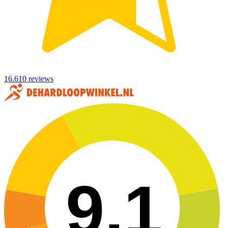
16.610 reviews
9,1