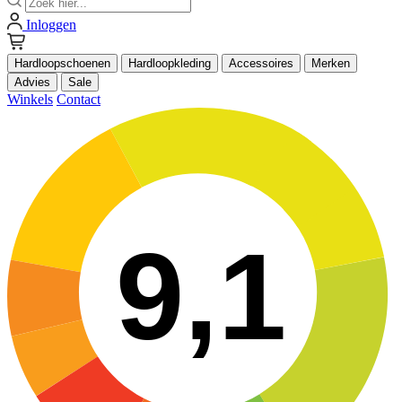
Inloggen
Hardloopschoenen
Hardloopkleding
Accessoires
Merken
Advies
Sale
Winkels
Contact
9,1