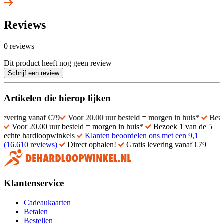
Reviews
0 reviews
Dit product heeft nog geen review
Schrijf een review
Artikelen die hierop lijken
g vanaf €79
Voor 20.00 uur besteld = morgen in huis*
Bezoek 1 va
Voor 20.00 uur besteld = morgen in huis*
Bezoek 1 van de 5
echte hardloopwinkels
Klanten beoordelen ons met een 9,1
(16.610 reviews)
Direct ophalen!
Gratis levering vanaf €79
Klantenservice
Cadeaukaarten
Betalen
Bestellen