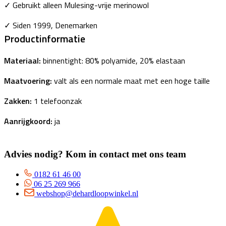
✓ Gebruikt alleen Mulesing-vrije merinowol
✓ Siden 1999, Denemarken
Productinformatie
Materiaal:
binnentight:
80% polyamide, 20% elastaan
Maatvoering:
valt als een normale maat met een hoge taille
Zakken:
1 telefoonzak
Aanrijgkoord:
ja
Advies nodig? Kom in contact met ons team
0182 61 46 00
06 25 269 966
webshop@dehardloopwinkel.nl