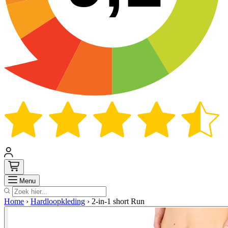
Zoek
Menu
Home
›
Hardloopkleding
›
2-in-1 short Run