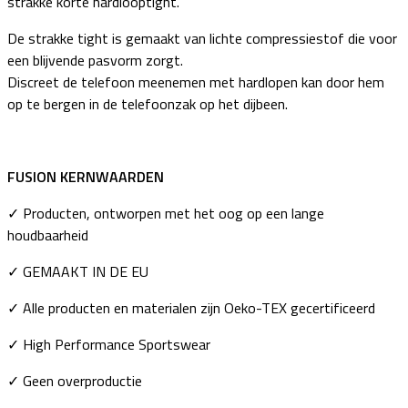
strakke korte hardlooptight.
De strakke tight is gemaakt van lichte compressiestof die voor
een blijvende pasvorm zorgt.
Discreet de telefoon meenemen met hardlopen kan door hem
op te bergen in de telefoonzak op het dijbeen.
FUSION KERNWAARDEN
✓ Producten, ontworpen met het oog op een lange
houdbaarheid
✓ GEMAAKT IN DE EU
✓ Alle producten en materialen zijn Oeko-TEX gecertificeerd
✓ High Performance Sportswear
✓ Geen overproductie