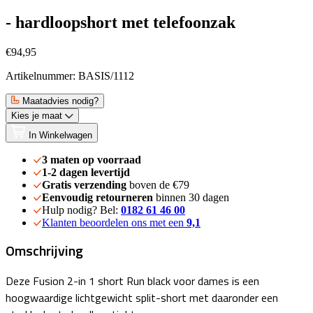
- hardloopshort met telefoonzak
€94,95
Artikelnummer: BASIS/1112
Maatadvies nodig?
Kies je maat
In Winkelwagen
3 maten op voorraad
1-2 dagen levertijd
Gratis verzending
boven de €79
Eenvoudig retourneren
binnen 30 dagen
Hulp nodig? Bel:
0182 61 46 00
Klanten beoordelen ons met een
9,1
Omschrijving
Deze Fusion 2-in 1 short Run black voor dames is een
hoogwaardige lichtgewicht split-short met daaronder een