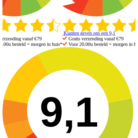
Klanten geven ons een
9,1
erzending vanaf €79
Gratis
verzending vanaf €79
.00u besteld =
morgen in huis*
Voor 20.00u besteld =
morgen in hu
9,1