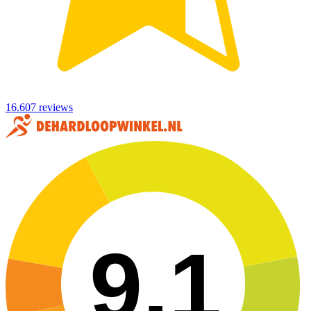
16.607 reviews
9,1