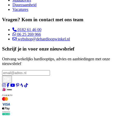
Maatadvies
Duurzaamheid
Vacatures
Vragen? Kom in contact met ons team
0182 61 46 00
06 25 269 966
webshop@dehardloopwinkel.nl
Schrijf je in voor onze nieuwsbrief
Ontvang wekelijks hardlooptips, advies en aanbiedingen met onze
nieuwsbrief