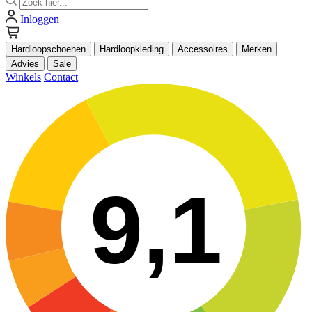
Inloggen
Hardloopschoenen
Hardloopkleding
Accessoires
Merken
Advies
Sale
Winkels
Contact
9,1