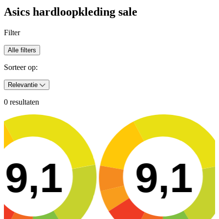
Asics hardloopkleding sale
Filter
Alle filters
Sorteer op:
Relevantie
0 resultaten
9,1
9,1