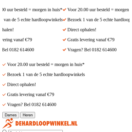
00 uur besteld = morgen in huis*
Voor 20.00 uur besteld = morgen in
 van de 5 echte hardloopwinkels
Bezoek 1 van de 5 echte hardloopw
phalen!
Direct ophalen!
evering vanaf €79
Gratis levering vanaf €79
 Bel 0182 614600
Vragen? Bel 0182 614600
Voor 20.00 uur besteld = morgen in huis*
Bezoek 1 van de 5 echte hardloopwinkels
Direct ophalen!
Gratis levering vanaf €79
Vragen? Bel 0182 614600
Dames
Heren
Zoek