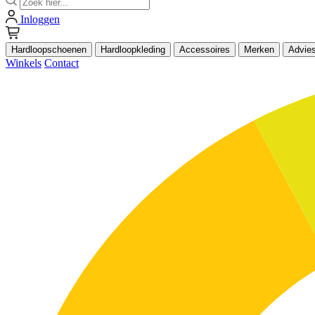
Inloggen
Hardloopschoenen
Hardloopkleding
Accessoires
Merken
Advie
Winkels
Contact