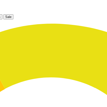
s
Sale