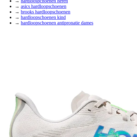
→
hardloospchoenen heren
→
asics hardloopschoenen
→
brooks hardloopschoenen
→
hardloopschoenen kind
→
hardloopschoenen antipronatie dames