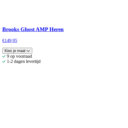
Brooks Ghost AMP Heren
€149,95
Kies je maat
9 op voorraad
1-2 dagen levertijd