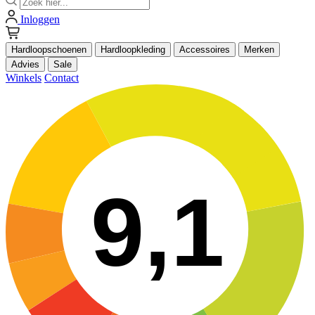
Inloggen
Hardloopschoenen
Hardloopkleding
Accessoires
Merken
Advies
Sale
Winkels
Contact
9,1