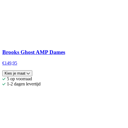
Brooks Ghost AMP Dames
€149,95
Kies je maat
5 op voorraad
1-2 dagen levertijd