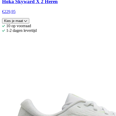
Hoka Skyward X 2 Heren
€229,95
Kies je maat
10 op voorraad
1-2 dagen levertijd