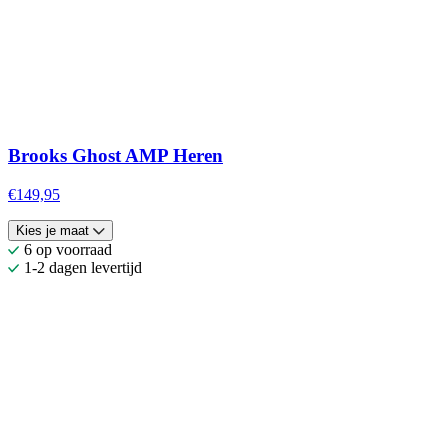
Brooks Ghost AMP Heren
€149,95
Kies je maat
6 op voorraad
1-2 dagen levertijd