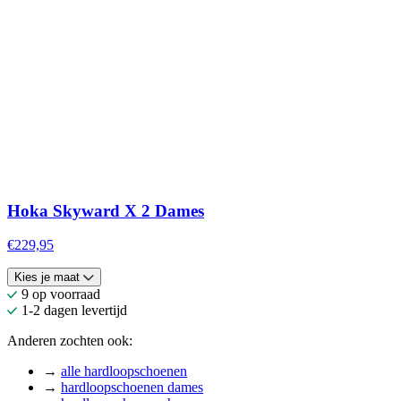
Hoka Skyward X 2 Dames
€229,95
Kies je maat
9 op voorraad
1-2 dagen levertijd
Anderen zochten ook:
→
alle hardloopschoenen
→
hardloopschoenen dames