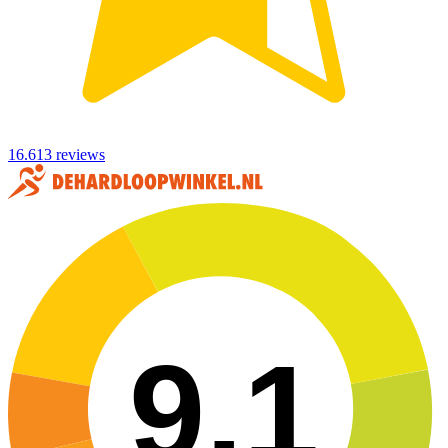
16.613 reviews
9,1