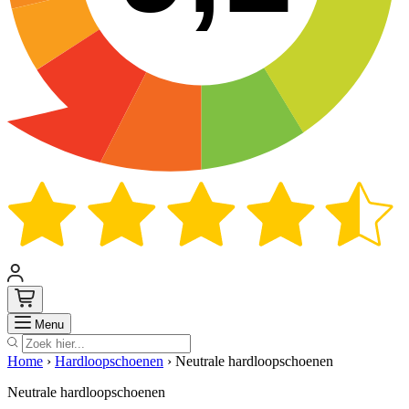
Zoek
Menu
Home
›
Hardloopschoenen
›
Neutrale hardloopschoenen
Neutrale hardloopschoenen