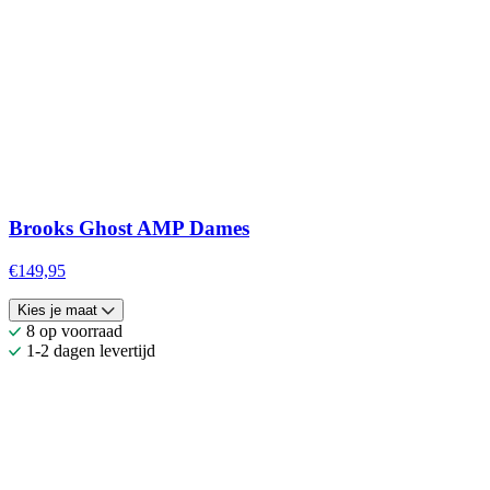
Brooks Ghost AMP Dames
€149,95
Kies je maat
8 op voorraad
1-2 dagen levertijd