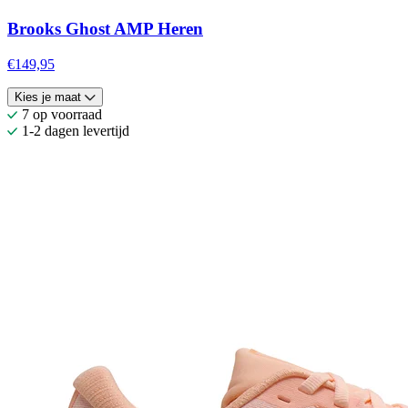
Brooks Ghost AMP Heren
€149,95
Kies je maat
7 op voorraad
1-2 dagen levertijd