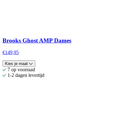
Brooks Ghost AMP Dames
€149,95
Kies je maat
7 op voorraad
1-2 dagen levertijd