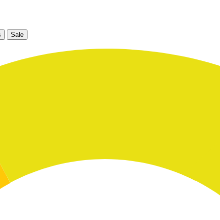
s
Sale