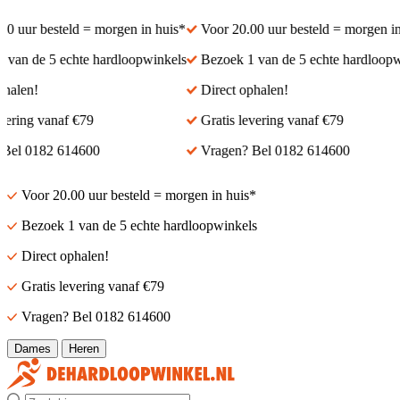
0 uur besteld = morgen in huis*
Voor 20.00 uur besteld = morgen in 
van de 5 echte hardloopwinkels
Bezoek 1 van de 5 echte hardloopwi
halen!
Direct ophalen!
ering vanaf €79
Gratis levering vanaf €79
Bel 0182 614600
Vragen? Bel 0182 614600
Voor 20.00 uur besteld = morgen in huis*
Bezoek 1 van de 5 echte hardloopwinkels
Direct ophalen!
Gratis levering vanaf €79
Vragen? Bel 0182 614600
Dames
Heren
Zoek