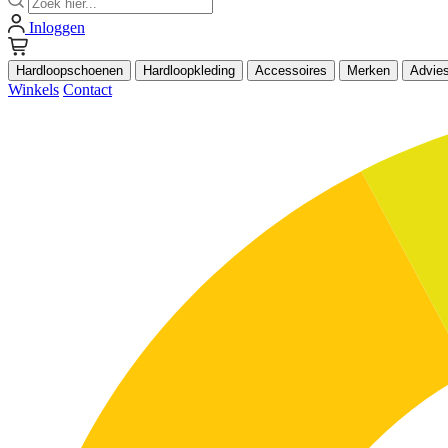
Inloggen
Hardloopschoenen
Hardloopkleding
Accessoires
Merken
Advie
Winkels
Contact